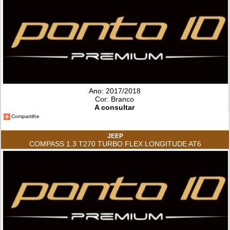
Ano: 2017/2018
Cor: Branco
A consultar
Compartilhe
JEEP
COMPASS 1.3 T270 TURBO FLEX LONGITUDE AT6