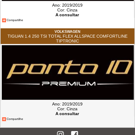
Ano: 2019/2019
Cor: Cinza
A consultar
Compartilhe
VOLKSWAGEN
TIGUAN 1.4 250 TSI TOTAL FLEX ALLSPACE COMFORTLINE
TIPTRONIC
Ano: 2019/2019
Cor: Cinza
A consultar
Compartilhe