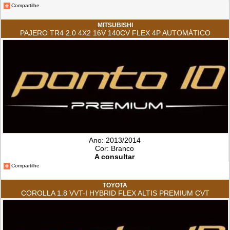
Compartilhe
MITSUBISHI
PAJERO TR4 2.0 4X2 16V 140CV FLEX 4P AUTOMÁTICO
Ano: 2013/2014
Cor: Branco
A consultar
Compartilhe
TOYOTA
COROLLA 1.8 VVT-I HYBRID FLEX ALTIS PREMIUM CVT