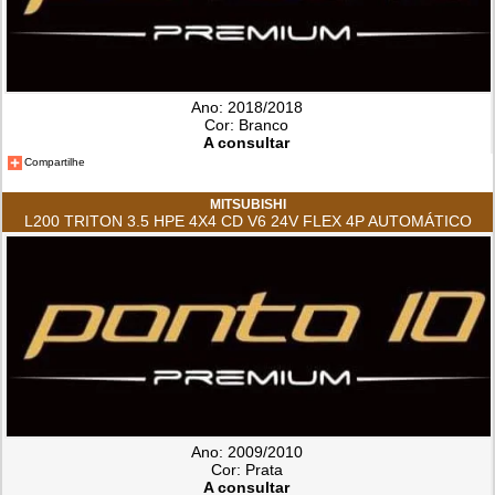
Ano: 2018/2018
Cor: Branco
A consultar
Compartilhe
MITSUBISHI
L200 TRITON 3.5 HPE 4X4 CD V6 24V FLEX 4P AUTOMÁTICO
Ano: 2009/2010
Cor: Prata
A consultar