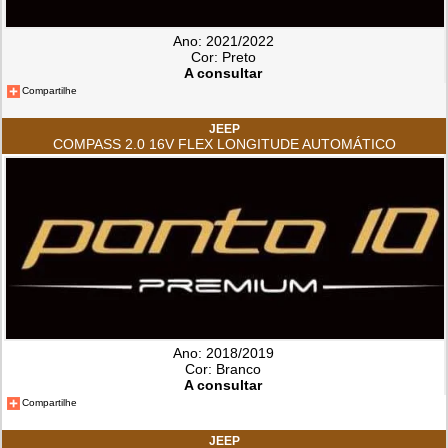
Ano: 2021/2022
Cor: Preto
A consultar
Compartilhe
JEEP
COMPASS 2.0 16V FLEX LONGITUDE AUTOMÁTICO
Ano: 2018/2019
Cor: Branco
A consultar
Compartilhe
JEEP